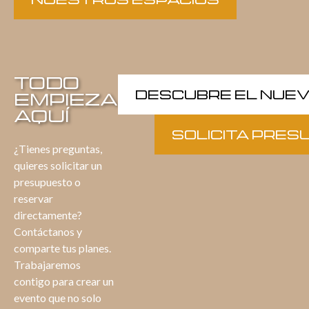
TODO
DESCUBRE EL NUE
EMPIEZA
AQUÍ
SOLICITA PRE
¿Tienes preguntas,
quieres solicitar un
presupuesto o
reservar
directamente?
Contáctanos y
comparte tus planes.
Trabajaremos
contigo para crear un
evento que no solo