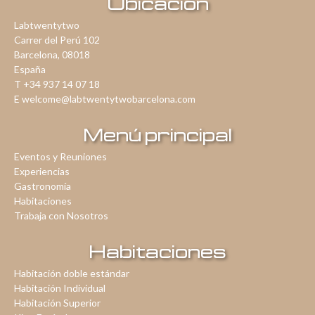
Ubicación
Labtwentytwo
Carrer del Perú 102
Barcelona, 08018
España
T +34 937 14 07 18
E welcome@labtwentytwobarcelona.com
Menú principal
Eventos y Reuniones
Experiencias
Gastronomía
Habitaciones
Trabaja con Nosotros
Habitaciones
Habitación doble estándar
Habitación Individual
Habitación Superior